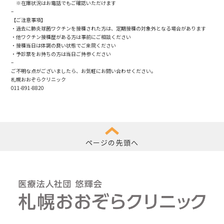
※在庫状況はお電話でもご確認いただけます
–
【ご注意事項】
・過去に肺炎球菌ワクチンを接種された方は、定期接種の対象外となる場合があります
・他ワクチン接種歴がある方は事前にご相談ください
・接種当日は体調の良い状態でご来院ください
・予診票をお持ちの方は当日ご持参ください
–
ご不明な点がございましたら、お気軽にお問い合わせください。
札幌おおぞらクリニック
011-891-8820
ページの先頭へ