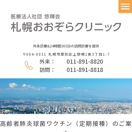
外来診療&24時間365日の訪問診療を提供
〒004-0031
札幌市厚別区上野幌1条3丁目1-7
011-891-8820
外来：
011-891-8818
訪問：
高齢者肺炎球菌ワクチン（定期接種）のご案