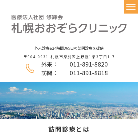
外来診療&24時間365日の訪問診療を提供
〒004-0031
札幌市厚別区上野幌1条3丁目1-7
011-891-8820
外来：
011-891-8818
訪問：
訪問診療とは